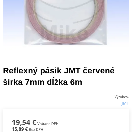
Reflexný pásik JMT červené
šírka 7mm dĺžka 6m
:
Výrobca
JMT
19,54 €
Vrátane DPH
15,89 €
Bez DPH