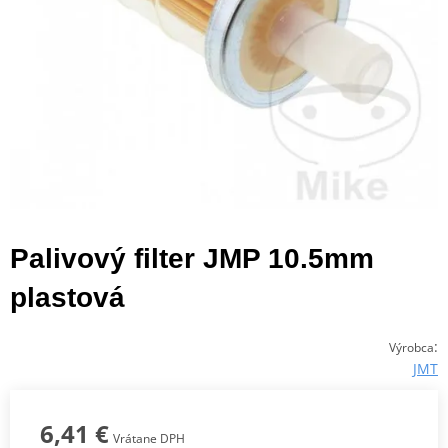
Palivový filter JMP 10.5mm
plastová
:
Výrobca
JMT
6,41 €
Vrátane DPH