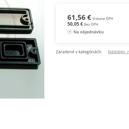
61,56 €
Vrátane DPH
50,05 €
Bez DPH
Na objednávku
Zaradené v kategóriách:
Nádobky n