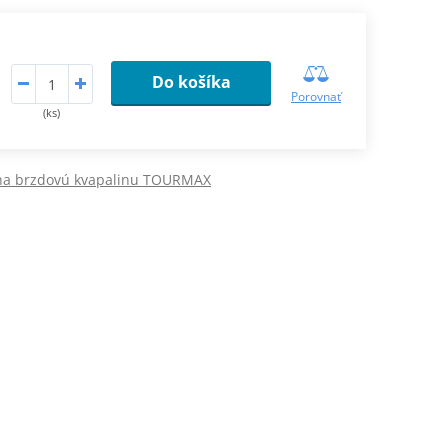
Do košíka
Porovnať
(ks)
a brzdovú kvapalinu TOURMAX