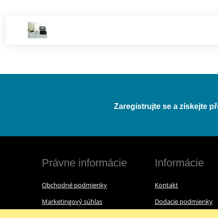
Zaregistrujte se a získejte 
Právne informácie
Informácie
Obchodné podmienky
Kontakt
Marketingový súhlas
Dodacie podmienky
Reklamačný poriadok
O nás