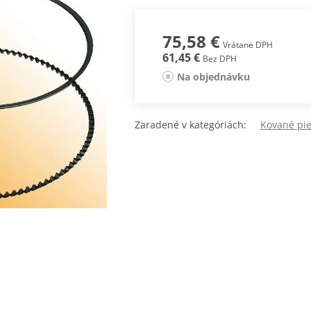
75,58 €
Vrátane DPH
61,45 €
Bez DPH
Na objednávku
Zaradené v kategóriách:
Kované pi