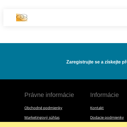
Zaregistrujte se a získejte 
Právne informácie
Informácie
Obchodné podmienky
Kontakt
Marketingový súhlas
Dodacie podmienky
Reklamačný poriadok
O nás