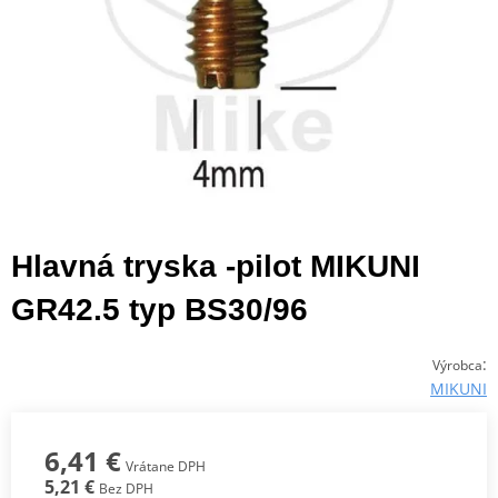
Hlavná tryska -pilot MIKUNI
GR42.5 typ BS30/96
:
Výrobca
MIKUNI
6,41 €
Vrátane DPH
5,21 €
Bez DPH