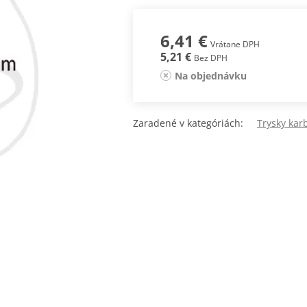
6,41 €
Vrátane DPH
5,21 €
Bez DPH
Na objednávku
Zaradené v kategóriách:
Trysky kar