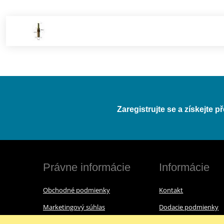
Zaregistrujte se a získejte 
Právne informácie
Informácie
Obchodné podmienky
Kontakt
Marketingový súhlas
Dodacie podmienky
Reklamačný poriadok
O nás