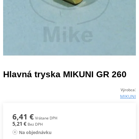
Hlavná tryska MIKUNI GR 260
:
Výrobca
MIKUNI
6,41 €
Vrátane DPH
5,21 €
Bez DPH
Na objednávku