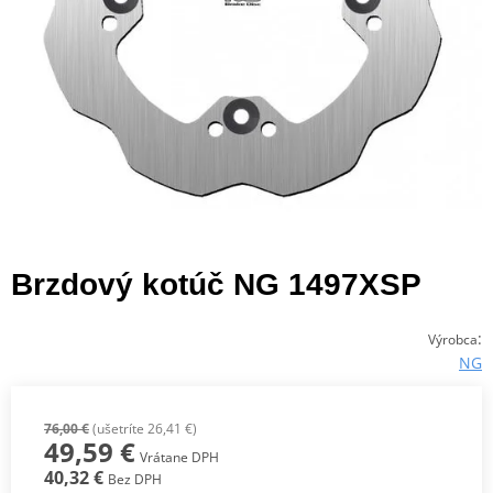
Brzdový kotúč NG 1497XSP
:
Výrobca
NG
76,00 €
(ušetríte 26,41 €)
49,59 €
Vrátane DPH
40,32 €
Bez DPH