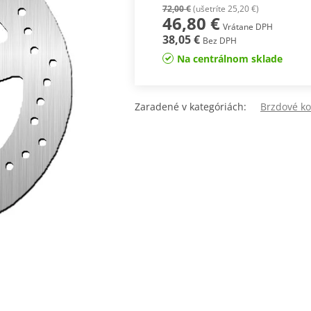
72,00 €
(ušetríte 25,20 €)
46,80 €
Vrátane DPH
38,05 €
Bez DPH
Na centrálnom sklade
Zaradené v kategóriách:
Brzdové k