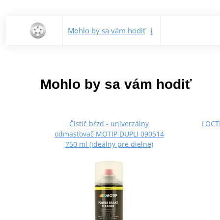
Mohlo by sa vám hodiť
Mohlo by sa vám hodiť
Čistič bŕzd - univerzálny
LOCTI
odmasťovač MOTIP DUPLI 090514
750 ml (ideálny pre dielne)