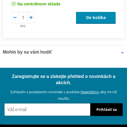
Na centrálnom sklade
Do košíka
(ks)
Mohlo by sa vám hodiť
Čistič bŕzd - univerzálny odmasťovač MOTIP DUPLI 090514 750
Zaregistrujte se a získejte přehled o novinkách a
ml (ideálny pre dielne)
akcích.
Súhlasím s posielaním noviniek v podobe
Newslettru
aby mi nič
neušlo.
Prihlásiť sa