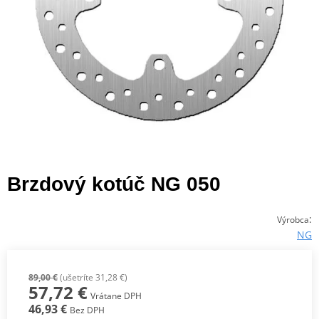
Brzdový kotúč NG 050
:
Výrobca
NG
89,00 €
(ušetríte 31,28 €)
57,72 €
Vrátane DPH
46,93 €
Bez DPH