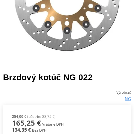
Brzdový kotúč NG 022
:
Výrobca
NG
254,00 €
(ušetríte 88,75 €)
165,25 €
Vrátane DPH
134,35 €
Bez DPH