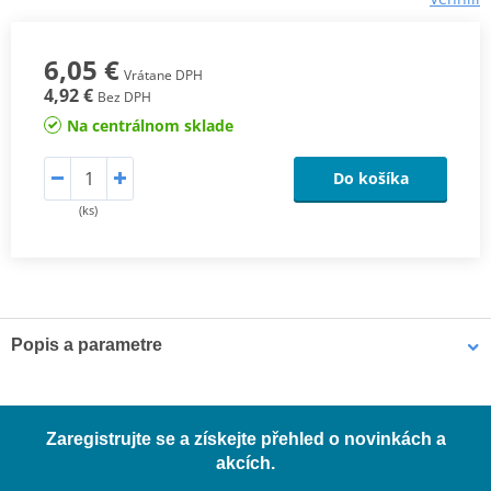
6,05 €
Vrátane DPH
4,92 €
Bez DPH
Na centrálnom sklade
Do košíka
(ks)
Popis a parametre
TüV certificate
PDF
Zaregistrujte se a získejte přehled o novinkách a
akcích.