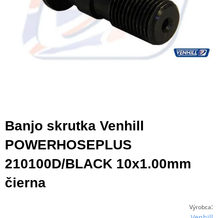
Banjo skrutka Venhill
POWERHOSEPLUS
210100D/BLACK 10x1.00mm
čierna
:
Výrobca
Venhill